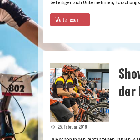
beteiligen sich Unternehmen, Forschung
Weiterlesen →
Sho
der
25. Februar 2018
Wie schon in den vergangenen Jahren, ware