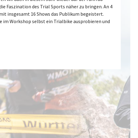
e Faszination des Trial Sports näher zu bringen. An 4
 mit insgesamt 16 Shows das Publikum begeistert.
 im Workshop selbst ein Trialbike ausprobieren und