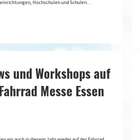
seinrichtungen, Hochschulen und Schulen…
ws und Workshops auf
 Fahrrad Messe Essen
n wir auch in diesem Jahr wieder auf der Fahrrad